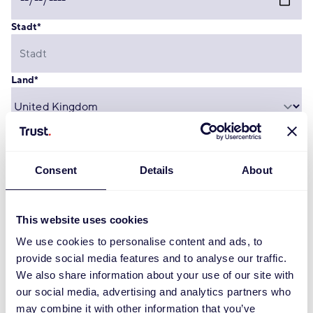
Stadt
*
Land
*
Kontaktdaten
Consent
Details
About
Private Telefon
This website uses cookies
We use cookies to personalise content and ads, to
Handynummer
provide social media features and to analyse our traffic.
We also share information about your use of our site with
our social media, advertising and analytics partners who
E-Mail-Adresse
*
may combine it with other information that you’ve