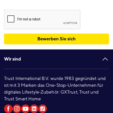
Bewerben Sie sich
Footer
Wir sind
Trust International B.V. wurde 1983 gegründet und
ist mit 3 Marken das One-Stop-Unternehmen für
digitales Lifestyle-Zubehör: GXTrust, Trust und
Trust Smart Home