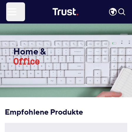
Site Logo
Open menu
Home &
Office
Empfohlene Produkte