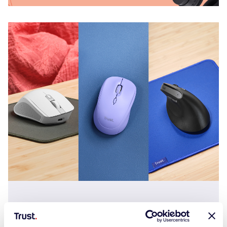
Mäuse