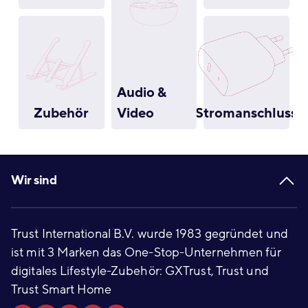
Audio &
Zubehör
Stromanschluss
Video
Footer
Wir sind
Trust International B.V. wurde 1983 gegründet und
ist mit 3 Marken das One-Stop-Unternehmen für
digitales Lifestyle-Zubehör: GXTrust, Trust und
Trust Smart Home