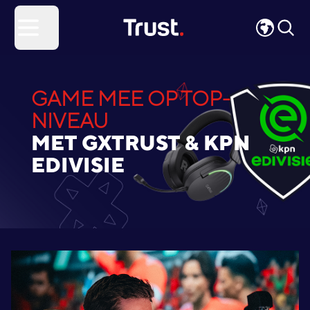
Site Logo
Open menu
GAME MEE OP TOP-
NIVEAU
MET GXTRUST & KPN
EDIVISIE