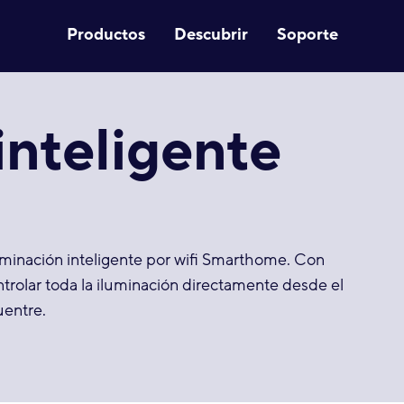
Productos
Descubrir
Soporte
inteligente
luminación inteligente por wifi Smarthome. Con
rolar toda la iluminación directamente desde el
uentre.