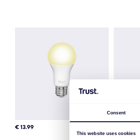
Consent
€
13.99
€
13.99
This website uses cookies