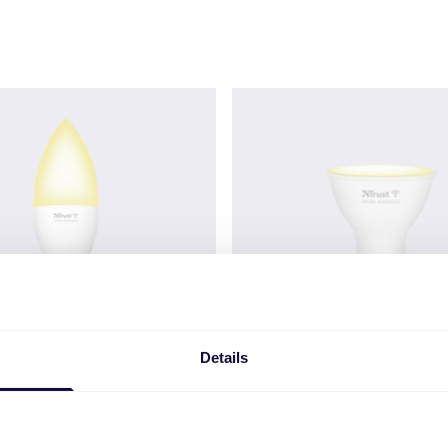
Details
€
13.99