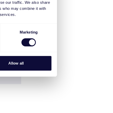
se our traffic. We also share
ers who may combine it with
 services.
Marketing
Allow all