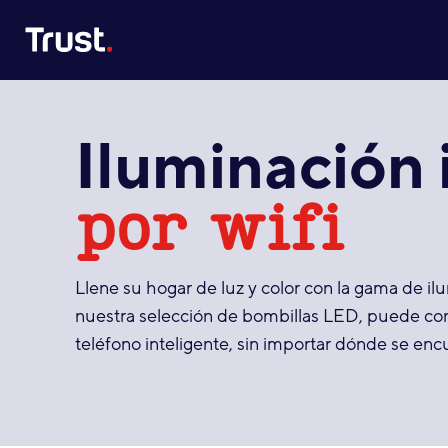
Site Logo
Iluminación 
por wifi
Llene su hogar de luz y color con la gama de i
nuestra selección de bombillas LED, puede cont
teléfono inteligente, sin importar dónde se enc