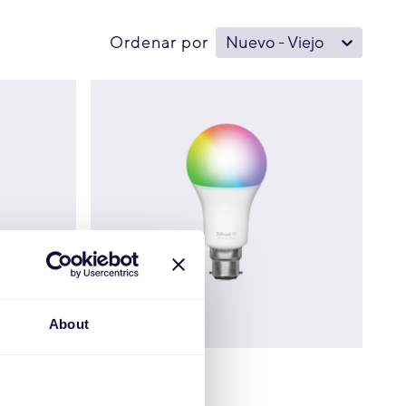
Ordenar por
Nuevo - Viejo
About
€
14.99