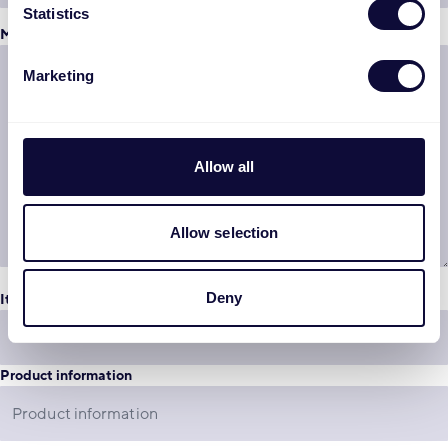
Statistics
Message
*
Marketing
Allow all
Allow selection
Deny
Item number
*
Product information