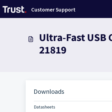
Salta al contenuto principale
Customer Support
Ultra-Fast USB 
21819
Downloads
Datasheets