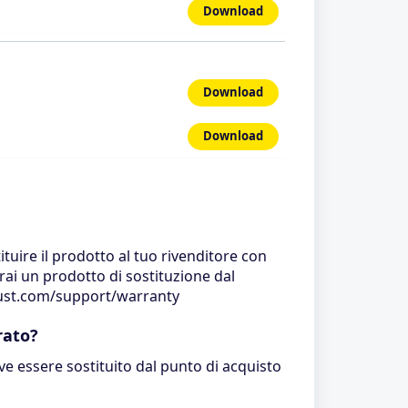
Download
Download
Download
ituire il prodotto al tuo rivenditore con
erai un prodotto di sostituzione dal
trust.com/support/warranty
rato?
e essere sostituito dal punto di acquisto