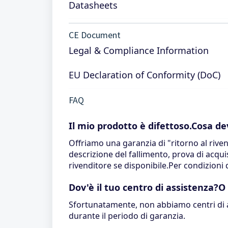
Datasheets
CE Document
Legal & Compliance Information
EU Declaration of Conformity (DoC)
FAQ
Il mio prodotto è difettoso.Cosa de
Offriamo una garanzia di "ritorno al rivend
descrizione del fallimento, prova di acquis
rivenditore se disponibile.Per condizion
Dov'è il tuo centro di assistenza?O
Sfortunatamente, non abbiamo centri di as
durante il periodo di garanzia.