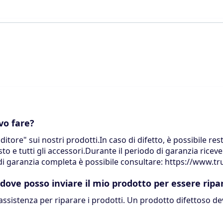
vo fare?
itore" sui nostri prodotti.In caso di difetto, è possibile rest
to e tutti gli accessori.Durante il periodo di garanzia ricev
i di garanzia completa è possibile consultare: https://www.
 dove posso inviare il mio prodotto per essere ripa
sistenza per riparare i prodotti. Un prodotto difettoso dev