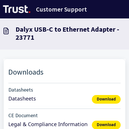
Salta al contenuto principale
Customer Support
Dalyx USB-C to Ethernet Adapter -
23771
Downloads
Datasheets
Datasheets
Download
CE Document
Legal & Compliance Information
Download