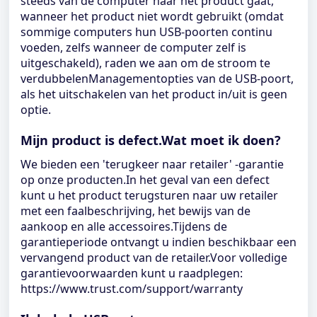
steeds van de computer naar het product gaat,
wanneer het product niet wordt gebruikt (omdat
sommige computers hun USB-poorten continu
voeden, zelfs wanneer de computer zelf is
uitgeschakeld), raden we aan om de stroom te
verdubbelenManagementopties van de USB-poort,
als het uitschakelen van het product in/uit is geen
optie.
Mijn product is defect.Wat moet ik doen?
We bieden een 'terugkeer naar retailer' -garantie
op onze producten.In het geval van een defect
kunt u het product terugsturen naar uw retailer
met een faalbeschrijving, het bewijs van de
aankoop en alle accessoires.Tijdens de
garantieperiode ontvangt u indien beschikbaar een
vervangend product van de retailer.Voor volledige
garantievoorwaarden kunt u raadplegen:
https://www.trust.com/support/warranty