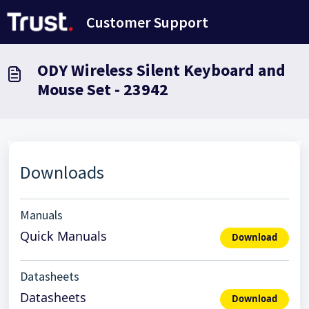
Doorgaan naar hoofdinhoud
Customer Support
ODY Wireless Silent Keyboard and
Mouse Set - 23942
Downloads
Manuals
Quick Manuals
Download
Datasheets
Datasheets
Download