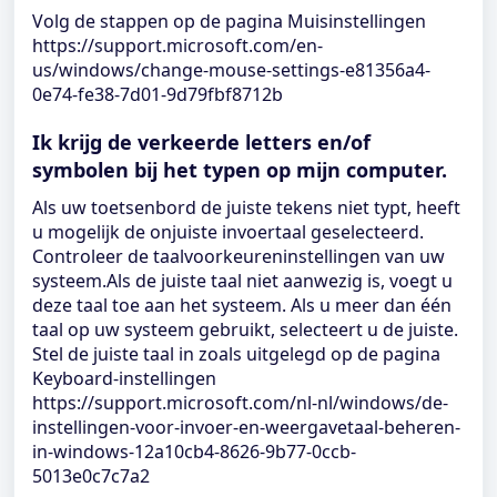
Volg de stappen op de pagina Muisinstellingen
https://support.microsoft.com/en-
us/windows/change-mouse-settings-e81356a4-
0e74-fe38-7d01-9d79fbf8712b
Ik krijg de verkeerde letters en/of
symbolen bij het typen op mijn computer.
Als uw toetsenbord de juiste tekens niet typt, heeft
u mogelijk de onjuiste invoertaal geselecteerd.
Controleer de taalvoorkeureninstellingen van uw
systeem.Als de juiste taal niet aanwezig is, voegt u
deze taal toe aan het systeem. Als u meer dan één
taal op uw systeem gebruikt, selecteert u de juiste.
Stel de juiste taal in zoals uitgelegd op de pagina
Keyboard-instellingen
https://support.microsoft.com/nl-nl/windows/de-
instellingen-voor-invoer-en-weergavetaal-beheren-
in-windows-12a10cb4-8626-9b77-0ccb-
5013e0c7c7a2