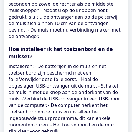
seconden op zowel de rechter als de middelste
muisknoppen - Nadat u op de knoppen hebt
gedrukt, sluit u de ontvanger aan op de pc terwijl
de muis zich binnen 10 cm van de ontvanger
bevindt. - De muis moet nu verbinding maken met
de ontvanger.
Hoe installeer ik het toetsenbord en de
muisset?
Installeren: - De batterijen in de muis en het
toetsenbord zijn beschermd met een
folie.Verwijder deze folie eerst. - Haal de
opgeslagen USB-ontvanger uit de muis. - Schakel
de muis in met de knop aan de onderkant van de
muis. -Verbind de USB-ontvanger in een USB-poort
van de computer. - De computer herkent het
toetsenbord en de muis en installeer het
ingebouwde stuurprogramma, dit kan enkele
momenten duren. - Het toetsenbord en de muis
zijn klaar voor gebruik.