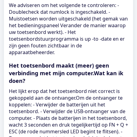
We adviseren om het volgende te controleren: -
Doublecheck dat numlock is ingeschakeld. -
Muistoetsen worden uitgeschakeld (het gemak van
het bedieningspaneel Verander de manier waarop
uw toetsenbord werkt). - Het
toetsenbordstuurprogramma is up -to -date en er
zijn geen fouten zichtbaar in de
apparaatbeheerder.
Het toetsenbord maakt (meer) geen
verbinding met mijn computer.Wat kan ik
doen?
Het lijkt erop dat het toetsenbord niet correct is
gekoppeld aan de ontvanger.Om de ontvanger te
koppelen: - Verwijder de batterijen uit het
toetsenbord. - Verwijder de USB-ontvanger van de
computer. - Plaats de batterijen in het toetsenbord,
wacht 3 seconden en druk tegelijkertijd op FN + Q +
ESC (de rode nummersled LED begint te flitsen). -