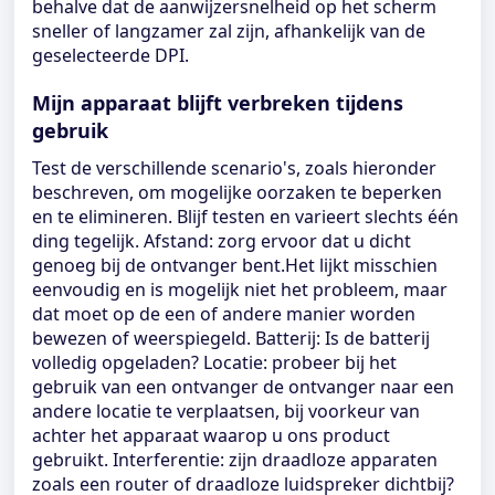
behalve dat de aanwijzersnelheid op het scherm
sneller of langzamer zal zijn, afhankelijk van de
geselecteerde DPI.
Mijn apparaat blijft verbreken tijdens
gebruik
Test de verschillende scenario's, zoals hieronder
beschreven, om mogelijke oorzaken te beperken
en te elimineren. Blijf testen en varieert slechts één
ding tegelijk. Afstand: zorg ervoor dat u dicht
genoeg bij de ontvanger bent.Het lijkt misschien
eenvoudig en is mogelijk niet het probleem, maar
dat moet op de een of andere manier worden
bewezen of weerspiegeld. Batterij: Is de batterij
volledig opgeladen? Locatie: probeer bij het
gebruik van een ontvanger de ontvanger naar een
andere locatie te verplaatsen, bij voorkeur van
achter het apparaat waarop u ons product
gebruikt. Interferentie: zijn draadloze apparaten
zoals een router of draadloze luidspreker dichtbij?