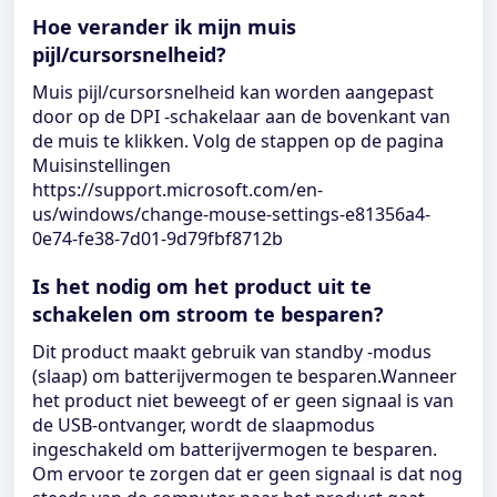
Hoe verander ik mijn muis
pijl/cursorsnelheid?
Muis pijl/cursorsnelheid kan worden aangepast
door op de DPI -schakelaar aan de bovenkant van
de muis te klikken. Volg de stappen op de pagina
Muisinstellingen
https://support.microsoft.com/en-
us/windows/change-mouse-settings-e81356a4-
0e74-fe38-7d01-9d79fbf8712b
Is het nodig om het product uit te
schakelen om stroom te besparen?
Dit product maakt gebruik van standby -modus
(slaap) om batterijvermogen te besparen.Wanneer
het product niet beweegt of er geen signaal is van
de USB-ontvanger, wordt de slaapmodus
ingeschakeld om batterijvermogen te besparen.
Om ervoor te zorgen dat er geen signaal is dat nog