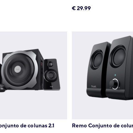
€
29.99
onjunto de colunas 2.1
Remo Conjunto de colu