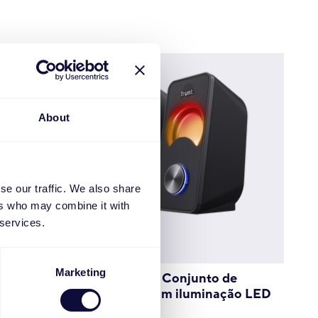
About
se our traffic. We also share
ers who may combine it with
 services.
Marketing
s 2.1 com
Arys Compact Conjunto de
colunas 2.0 com iluminação LED
RGB