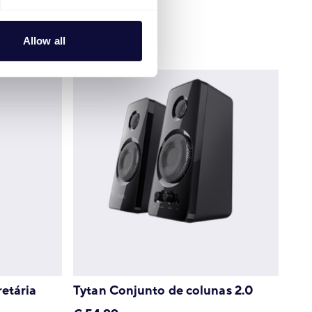
€
34.99
Allow all
etária
Tytan Conjunto de colunas 2.0