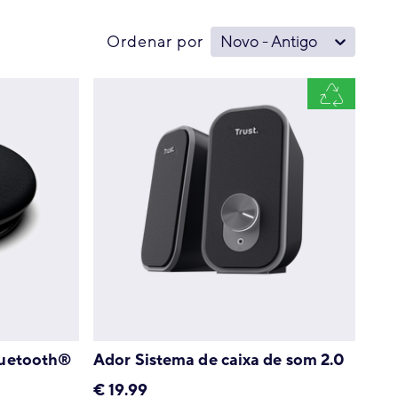
Ordenar por
Novo - Antigo
luetooth®
Ador Sistema de caixa de som 2.0
€
19.99