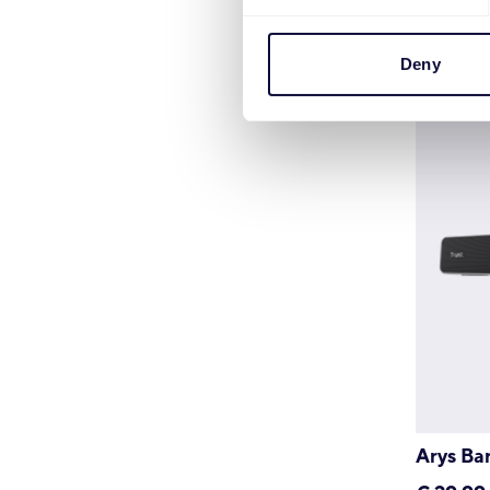
Deny
Arys Ba