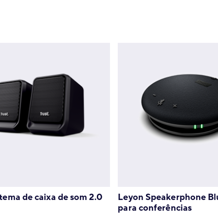
stema de caixa de som 2.0
Leyon Speakerphone B
para conferências