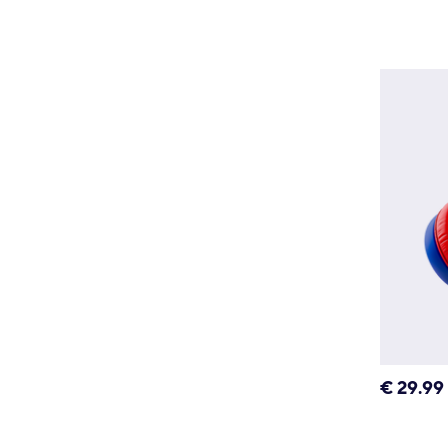
€
29.99