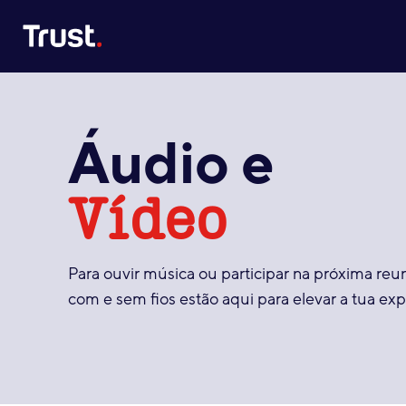
Site Logo
Áudio e
Vídeo
Para ouvir música ou participar na próxima reun
com e sem fios estão aqui para elevar a tua exp