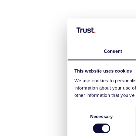
Consent
This website uses cookies
We use cookies to personalis
information about your use of
other information that you’ve
Consent
Necessary
Selection
Polo Co
€
17.99