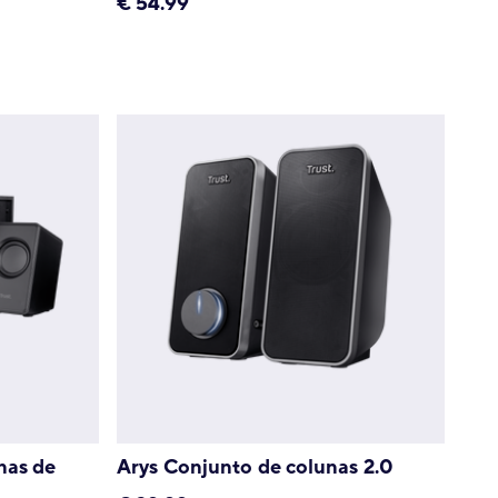
€
54.99
nas de
Arys Conjunto de colunas 2.0