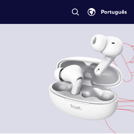
Português