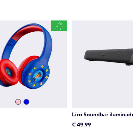
Liro Soundbar iluminad
€
49.99