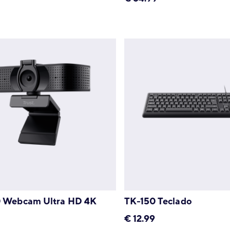
 Webcam Ultra HD 4K
TK-150 Teclado
€
12.99