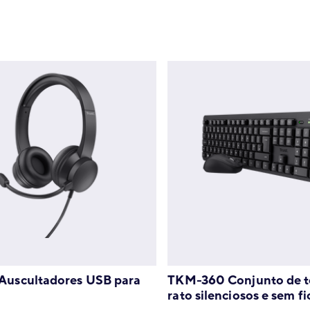
Auscultadores USB para
TKM-360 Conjunto de t
rato silenciosos e sem fi