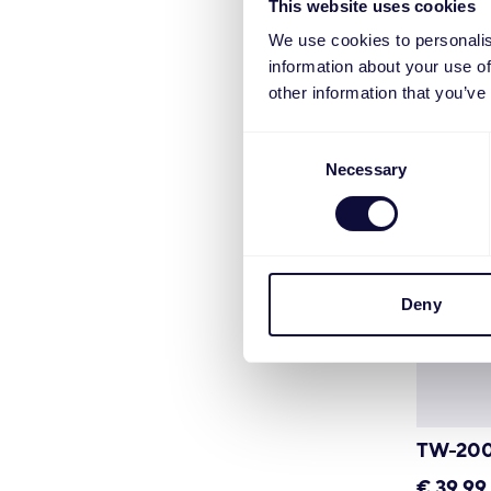
This website uses cookies
We use cookies to personalis
information about your use of
other information that you’ve
Consent
Necessary
Selection
Deny
TW-200
€
39.99