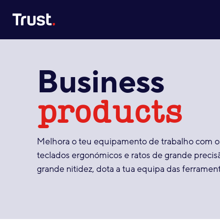
Site Logo
Business
products
Melhora o teu equipamento de trabalho com os
teclados ergonómicos e ratos de grande preci
grande nitidez, dota a tua equipa das ferrament