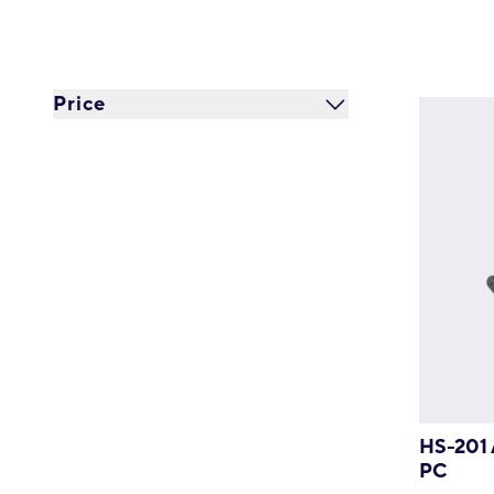
Price
HS-201 
PC