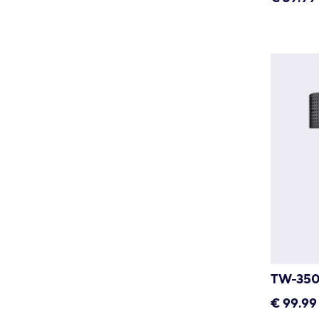
TW-350
€
99.99