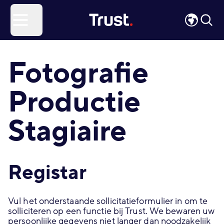
Site Logo
Open menu
Fotografie
Productie
Stagiaire
Registar
Vul het onderstaande sollicitatieformulier in om te
solliciteren op een functie bij Trust. We bewaren uw
persoonlijke gegevens niet langer dan noodzakelijk