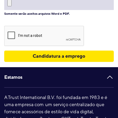
Somente serão aceitos arquivos Word e PDF.
Candidatura a emprego
Footer
Estamos
A Trust International B.V. foi fundada em 1983 e é
uma empresa com um serviço centralizado que
fornece acessórios de estilo de vida digital,