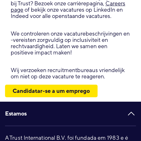
bij Trust? Bezoek onze carrièrepagina,
Careers
page
of bekijk onze vacatures op LinkedIn en
Indeed voor alle openstaande vacatures.
We controleren onze vacaturebeschrijvingen en
-vereisten zorgvuldig op inclusiviteit en
rechtvaardigheid. Laten we samen een
positieve impact maken!
Wij verzoeken recruitmentbureaus vriendelijk
om niet op deze vacature te reageren.
Candidatar-se a um emprego
Footer
Estamos
A Trust International B.V. foi fundada em 1983 e é