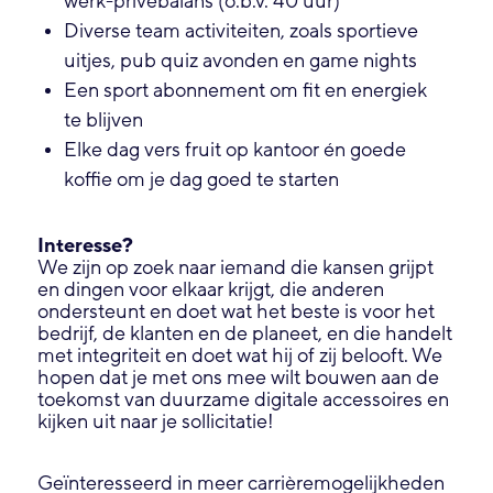
werk-privébalans (o.b.v. 40 uur)
Diverse team activiteiten, zoals sportieve
uitjes, pub quiz avonden en game nights
Een sport abonnement om fit en energiek
te blijven
Elke dag vers fruit op kantoor én goede
koffie om je dag goed te starten
Interesse?
We zijn op zoek naar iemand die kansen grijpt
en dingen voor elkaar krijgt, die anderen
ondersteunt en doet wat het beste is voor het
bedrijf, de klanten en de planeet, en die handelt
met integriteit en doet wat hij of zij belooft. We
hopen dat je met ons mee wilt bouwen aan de
toekomst van duurzame digitale accessoires en
kijken uit naar je sollicitatie!
Geïnteresseerd in meer carrièremogelijkheden