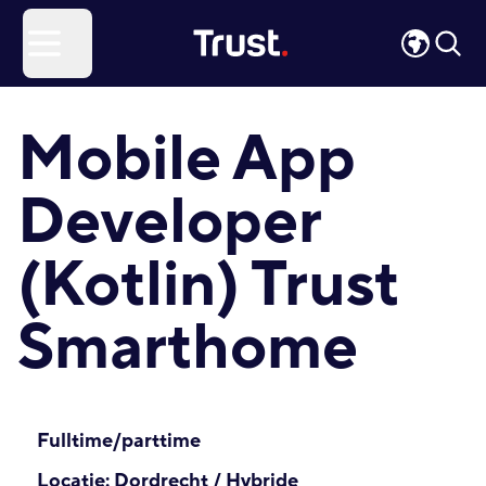
Site Logo
Open menu
Mobile App
Developer
(Kotlin) Trust
Smarthome
Fulltime/parttime
Locatie: Dordrecht / Hybride