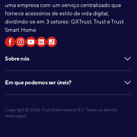
uma empresa com um serviço centralizado que
fornece acessórios de estilo de vida digital,
dividindo-se em 3 setores: GXTrust, Trust e Trust
Smart Home
Sobre nós
Em que podemos ser úteis?
Copyright © 2026 Trust International B.V. Todos os direitos
reservados.