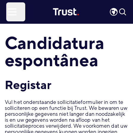
Site Logo
Open menu
Candidatura
espontânea
Registar
Vul het onderstaande sollicitatieformulier in om te
solliciteren op een functie bij Trust. We bewaren uw
persoonlijke gegevens niet langer dan noodzakelijk
is en uw gegevens worden na afloop van het
sollicitatieproces verwijderd. We voorkomen dat uw
persoonlijke gegevens kunnen worden ingezien