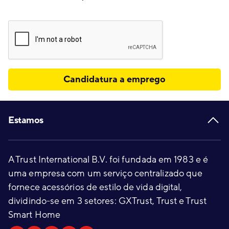
Candidatura a emprego
Footer
Estamos
A Trust International B.V. foi fundada em 1983 e é
uma empresa com um serviço centralizado que
fornece acessórios de estilo de vida digital,
dividindo-se em 3 setores: GXTrust, Trust e Trust
Smart Home