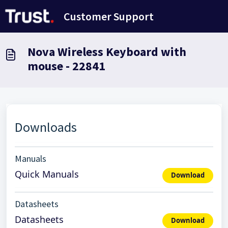
Avançar para o conteúdo principal
Customer Support
Nova Wireless Keyboard with
mouse - 22841
Downloads
Manuals
Quick Manuals
Download
Datasheets
Datasheets
Download