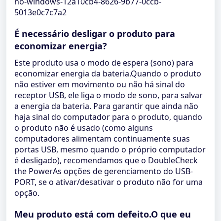
no-windows-12a10cb4-8626-9b77-0ccb-
5013e0c7c7a2
É necessário desligar o produto para
economizar energia?
Este produto usa o modo de espera (sono) para
economizar energia da bateria.Quando o produto
não estiver em movimento ou não há sinal do
receptor USB, ele liga o modo de sono, para salvar
a energia da bateria. Para garantir que ainda não
haja sinal do computador para o produto, quando
o produto não é usado (como alguns
computadores alimentam continuamente suas
portas USB, mesmo quando o próprio computador
é desligado), recomendamos que o DoubleCheck
the PowerAs opções de gerenciamento do USB-
PORT, se o ativar/desativar o produto não for uma
opção.
Meu produto está com defeito.O que eu