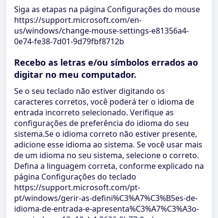
Siga as etapas na página Configurações do mouse
https://support.microsoft.com/en-
us/windows/change-mouse-settings-e81356a4-
0e74-fe38-7d01-9d79fbf8712b
Recebo as letras e/ou símbolos errados ao
digitar no meu computador.
Se o seu teclado não estiver digitando os
caracteres corretos, você poderá ter o idioma de
entrada incorreto selecionado. Verifique as
configurações de preferência do idioma do seu
sistema.Se o idioma correto não estiver presente,
adicione esse idioma ao sistema. Se você usar mais
de um idioma no seu sistema, selecione o correto.
Defina a linguagem correta, conforme explicado na
página Configurações do teclado
https://support.microsoft.com/pt-
pt/windows/gerir-as-defini%C3%A7%C3%B5es-de-
idioma-de-entrada-e-apresenta%C3%A7%C3%A3o-