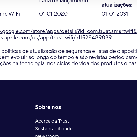
Data de lançamento:
atualizações:
ome WiFi
01-01-2020
01-01-2031
ay.google.com/store/apps/details?id=com.trust.smartwifi&
ps.apple.com/us/app/trust-wifi/id1528489889
 políticas de atualização de segurança e listas de disposit
em evoluir ao longo do tempo e são revistas periodicam
erações na tecnologia, nos ciclos de vida dos produtos e nas
Sobre nós
Acerca da Trust
Sustentabilidade
Newsroom