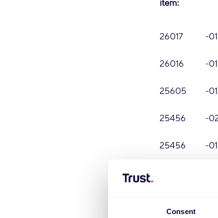
item:
26017
-01
26016
-01
25605
-01
25456
-0
25456
-01
25604
-01
25422
-01
Consent