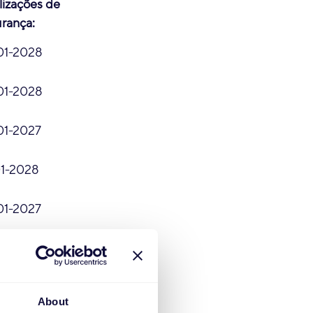
lizações de
rança:
01-2028
01-2028
01-2027
01-2028
01-2027
01-2027
01-2027
About