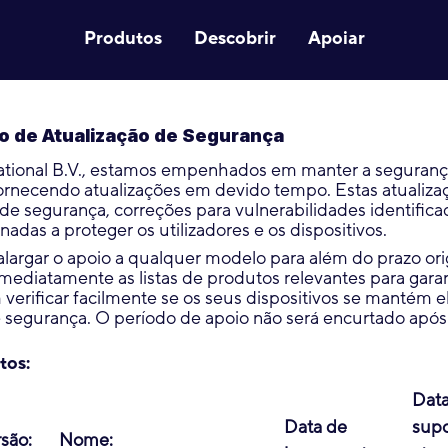
Produtos
Descobrir
Apoiar
 de Atualização de Segurança
national B.V., estamos empenhados em manter a seguranç
fornecendo atualizações em devido tempo. Estas atuali
 de segurança, correções para vulnerabilidades identifica
nadas a proteger os utilizadores e os dispositivos.
largar o apoio a qualquer modelo para além do prazo orig
mediatamente as listas de produtos relevantes para garan
verificar facilmente se os seus dispositivos se mantém e
e segurança. O período de apoio não será encurtado após
tos:
Data
Data de
supo
são:
Nome: