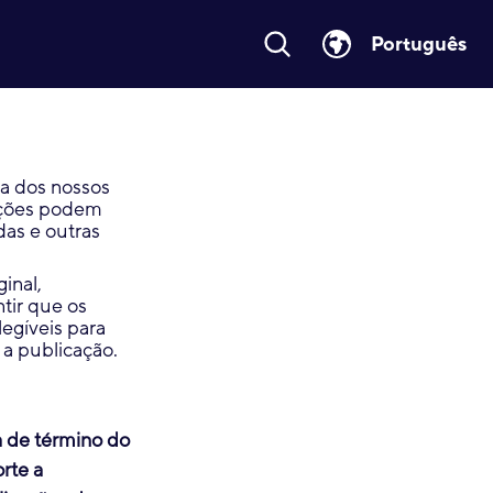
Português
a dos nossos
zações podem
das e outras
inal,
tir que os
legíveis para
 a publicação.
 de término do
rte a