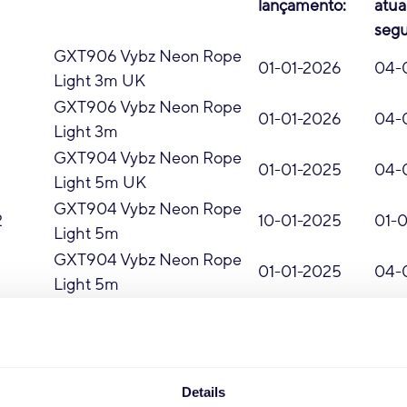
lançamento:
atua
segu
GXT906 Vybz Neon Rope
01-01-2026
04-
Light 3m UK
GXT906 Vybz Neon Rope
01-01-2026
04-
Light 3m
GXT904 Vybz Neon Rope
01-01-2025
04-
Light 5m UK
GXT904 Vybz Neon Rope
2
10-01-2025
01-
Light 5m
GXT904 Vybz Neon Rope
01-01-2025
04-
Light 5m
GXT902 Vybz Hexg Light
01-01-2025
04-
panels UK
GXT903 Vybz Hexg Panels
01-01-2025
04-
3 pack
Details