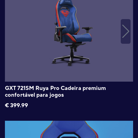
GXT 721SM Ruya Pro Cadeira premium
confortável para jogos
€
399.99