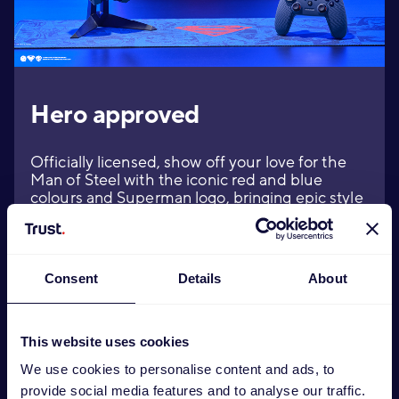
Hero approved
Officially licensed, show off your love for the
Man of Steel with the iconic red and blue
colours and Superman logo, bringing epic style
to your gaming setup. A must-have for any
Superman fan!
Consent
Details
About
This website uses cookies
We use cookies to personalise content and ads, to
provide social media features and to analyse our traffic.