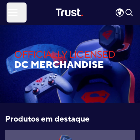
Site Logo
Open menu
OFFICIALLY LICENSED
DC MERCHANDISE
Produtos em destaque