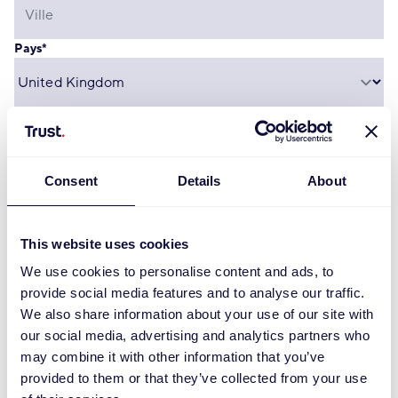
Pays
*
Coordonnées
Consent
Details
About
Téléphone privé
This website uses cookies
Téléphone portable
We use cookies to personalise content and ads, to
provide social media features and to analyse our traffic.
We also share information about your use of our site with
Adresse e-mail
*
our social media, advertising and analytics partners who
may combine it with other information that you’ve
provided to them or that they’ve collected from your use