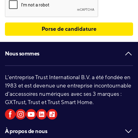
Porse de candidature
Footer
Nous sommes
L’entreprise Trust International B.V. a été fondée en
1983 et est devenue une entreprise incontournable
d'accessoires numériques avec ses 3 marques :
GXTrust, Trust et Trust Smart Home.
À propos de nous