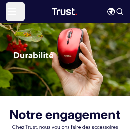
Site Logo
Open menu
Durabilité
Notre engagement
Chez Trust, nous voulons faire des accessoires