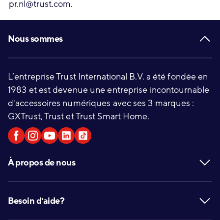
pr.nl@trust.com.
Footer
Nous sommes
L’entreprise Trust International B.V. a été fondée en
1983 et est devenue une entreprise incontournable
d'accessoires numériques avec ses 3 marques :
GXTrust, Trust et Trust Smart Home.
À propos de nous
Besoin d'aide?