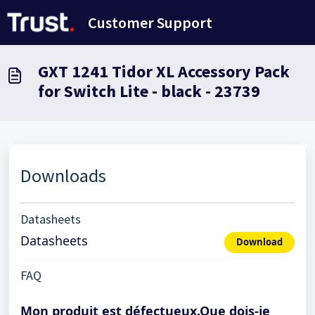
Passer au contenu principal
Customer Support
GXT 1241 Tidor XL Accessory Pack
for Switch Lite - black - 23739
Downloads
Datasheets
Datasheets
Download
FAQ
Mon produit est défectueux.Que dois-je