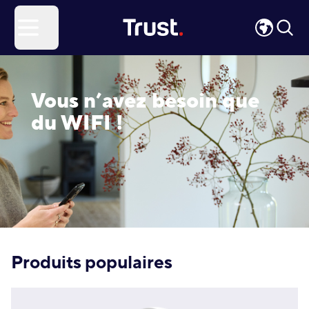
Site Logo
Open menu
Vous n’avez besoin que
du WIFI !
Produits populaires