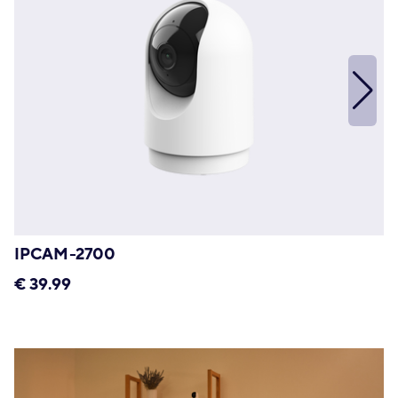
IPCAM-2700
€
39.99