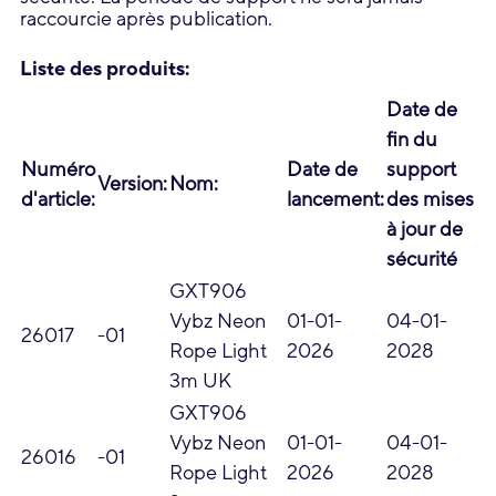
raccourcie après publication.
Liste des produits:
Date de
fin du
Numéro
Date de
support
Version:
Nom:
d'article:
lancement:
des mises
à jour de
sécurité
GXT906
Vybz Neon
01-01-
04-01-
26017
-01
Rope Light
2026
2028
3m UK
GXT906
Vybz Neon
01-01-
04-01-
26016
-01
Rope Light
2026
2028