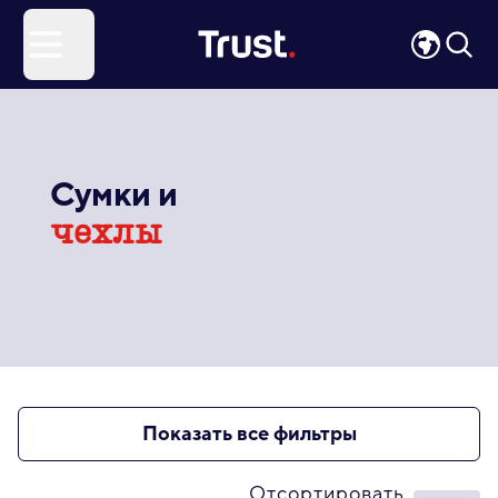
Site Logo
Open menu
Сумки и
чехлы
Показать все фильтры
Отсортировать