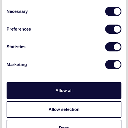
Consent
Necessary
Selection
Preferences
Statistics
Marketing
Allow all
Avana Экологичный рюкзак (16 дюймов)
€
39.99
Allow selection
Deny