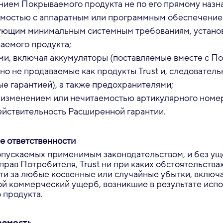
нием Покрываемого продукта не по его прямому назн
мостью с аппаратным или программным обеспечение
ующим минимальным системным требованиям, устан
аемого продукта;
ми, включая аккумуляторы (поставляемые вместе с 
но не продаваемые как продукты Trust и, следователь
е гарантией), а также предохранителями;
 изменением или нечитаемостью артикулярного номер
ействительность Расширенной гарантии.
е ответственности
опускаемых применимым законодательством, и без ущ
прав Потребителя, Trust ни при каких обстоятельствах
ти за любые косвенные или случайные убытки, вклю
ой коммерческий ущерб, возникшие в результате исп
 продукта.
аемость