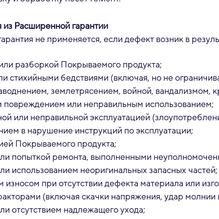
 из Расширенной гарантии
арантия не применяется, если дефект возник в резуль
или разборкой Покрываемого продукта;
ли стихийными бедствиями (включая, но не ограничив
аводнением, землетрясением, войной, вандализмом, к
 повреждением или неправильным использованием;
ой или неправильной эксплуатацией (злоупотреблен
нием в нарушение инструкций по эксплуатации;
ей Покрываемого продукта;
ли попыткой ремонта, выполненными неуполномоче
или использованием неоригинальных запасных частей;
 износом при отсутствии дефекта материала или изго
кторами (включая скачки напряжения, удар молнии и т
ли отсутствием надлежащего ухода;