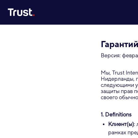
Site Logo
Гарантий
Версия: февра
Мы, Trust Inter
Нидерланды, п
следующими у
защиты прав п
своего обычно
1. Definitions
Клиент(ы)
:
рамках пре