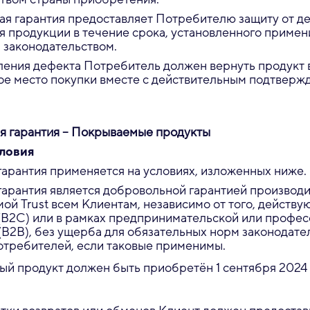
ая гарантия предоставляет Потребителю защиту от д
я продукции в течение срока, установленного приме
 законодательством.
ления дефекта Потребитель должен вернуть продукт 
ое место покупки вместе с действительным подтверж
я гарантия – Покрываемые продукты
словия
арантия применяется на условиях, изложенных ниже.
арантия является добровольной гарантией производи
ой Trust всем Клиентам, независимо от того, действую
(B2C) или в рамках предпринимательской или профе
(B2B), без ущерба для обязательных норм законодате
отребителей, если таковые применимы.
й продукт должен быть приобретён 1 сентября 2024 