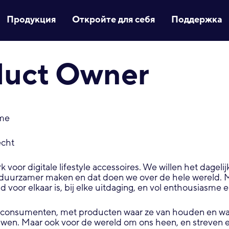
Продукция
Откройте для себя
Поддержка
duct Owner
ime
echt
k voor digitale lifestyle accessoires. We willen het dagelij
 duurzamer maken en dat doen we over de hele wereld. 
jd voor elkaar is, bij elke uitdaging, en vol enthousiasme e
r consumenten, met producten waar ze van houden en w
wen. Maar ook voor de wereld om ons heen, en streven e