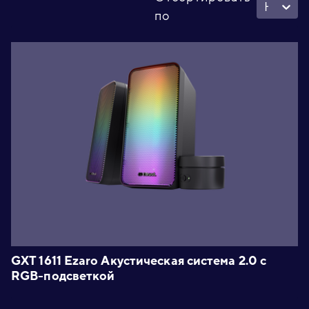
Новое - Старое
по
GXT 1611 Ezaro Акустическая система 2.0 с
RGB-подсветкой