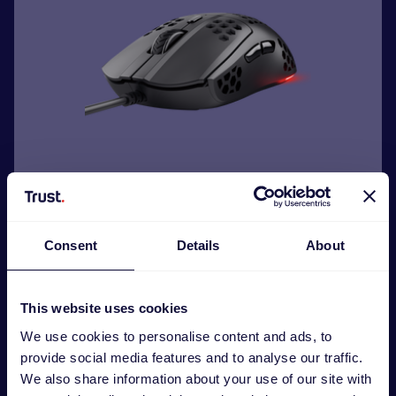
GXT 928 Helox Облегченная игровая мышь
Consent
Details
About
€
14.99
This website uses cookies
We use cookies to personalise content and ads, to
provide social media features and to analyse our traffic.
We also share information about your use of our site with