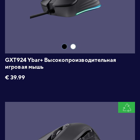
GXT924 Ybar+ Высокопроизводительная
игровая мышь
€
39.99