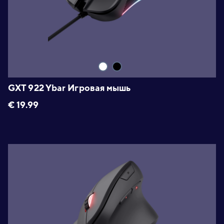
GXT 922 Ybar Игровая мышь
€
19.99