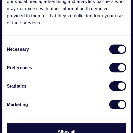
our social media, advertising and analytics partners who
may combine it with other information that you’ve
provided to them or that they’ve collected from your use
of their services.
Consent
Necessary
Selection
Preferences
GXT 927 Redex+ Bысокопроизводительная
беспроводная игровая мышь
Statistics
€
49.99
Marketing
Allow all