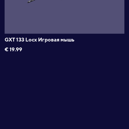
GXT 133 Locx Игровая мышь
€
19.99