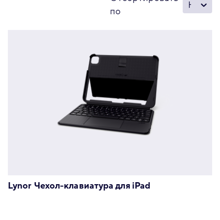
Новое - Старое
по
Lynor Чехол-клавиатура для iPad