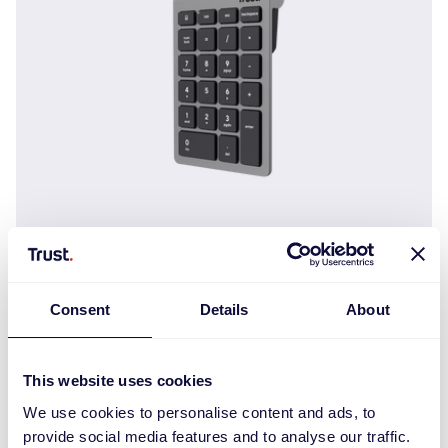
Xalas Беспроводная цифровая клавиатура
€
17.99
Consent
Details
About
This website uses cookies
We use cookies to personalise content and ads, to
provide social media features and to analyse our traffic.