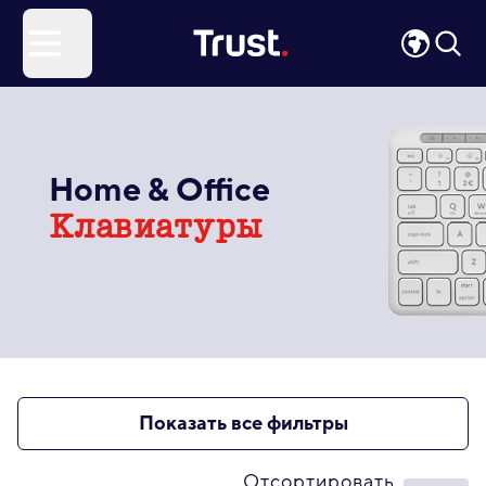
Site Logo
Open menu
Home & Office
Клавиатуры
Показать все фильтры
Отсортировать