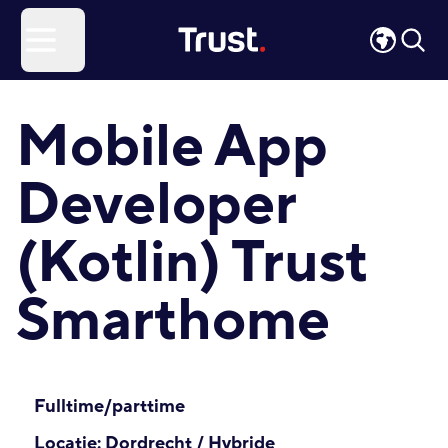
Site Logo
Open menu
Mobile App
Developer
(Kotlin) Trust
Smarthome
Fulltime/parttime
Locatie: Dordrecht / Hybride