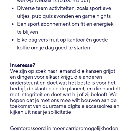
werk-privébalans (o.b.v. 40 uur)
Diverse team activiteiten, zoals sportieve
uitjes, pub quiz avonden en game nights
Een sport abonnement om fit en energiek
te blijven
Elke dag vers fruit op kantoor én goede
koffie om je dag goed te starten
Interesse?
We zijn op zoek naar iemand die kansen grijpt
en dingen voor elkaar krijgt, die anderen
ondersteunt en doet wat het beste is voor het
bedrijf, de klanten en de planeet, en die handelt
met integriteit en doet wat hij of zij belooft. We
hopen dat je met ons mee wilt bouwen aan de
toekomst van duurzame digitale accessoires en
kijken uit naar je sollicitatie!
Geïnteresseerd in meer carrièremogelijkheden