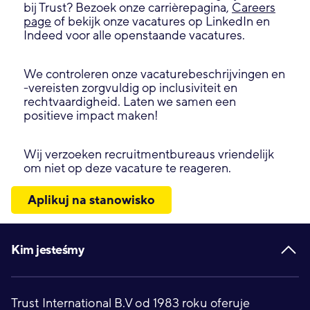
bij Trust? Bezoek onze carrièrepagina,
Careers
page
of bekijk onze vacatures op LinkedIn en
Indeed voor alle openstaande vacatures.
We controleren onze vacaturebeschrijvingen en
-vereisten zorgvuldig op inclusiviteit en
rechtvaardigheid. Laten we samen een
positieve impact maken!
Wij verzoeken recruitmentbureaus vriendelijk
om niet op deze vacature te reageren.
Aplikuj na stanowisko
Footer
Kim jesteśmy
Trust International B.V od 1983 roku oferuje