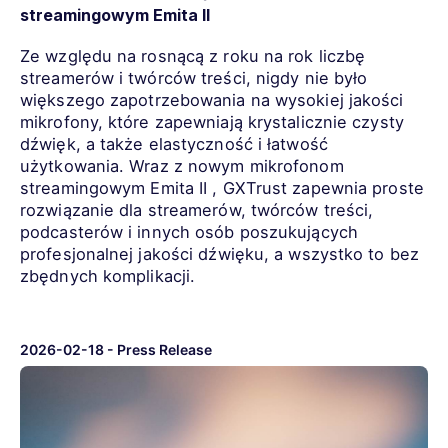
streamingowym Emita II
Ze względu na rosnącą z roku na rok liczbę
streamerów i twórców treści, nigdy nie było
większego zapotrzebowania na wysokiej jakości
mikrofony, które zapewniają krystalicznie czysty
dźwięk, a także elastyczność i łatwość
użytkowania. Wraz z nowym mikrofonom
streamingowym Emita II , GXTrust zapewnia proste
rozwiązanie dla streamerów, twórców treści,
podcasterów i innych osób poszukujących
profesjonalnej jakości dźwięku, a wszystko to bez
zbędnych komplikacji.
2026-02-18
-
Press Release