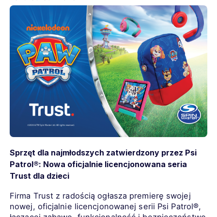
Sprzęt dla najmłodszych zatwierdzony przez Psi
Patrol®: Nowa oficjalnie licencjonowana seria
Trust dla dzieci
Firma Trust z radością ogłasza premierę swojej
nowej, oficjalnie licencjonowanej serii Psi Patrol®,
łączącej zabawę, funkcjonalność i bezpieczeństwo