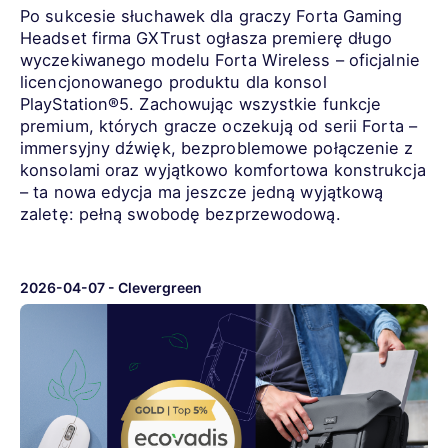
Po sukcesie słuchawek dla graczy Forta Gaming
Headset firma GXTrust ogłasza premierę długo
wyczekiwanego modelu Forta Wireless – oficjalnie
licencjonowanego produktu dla konsol
PlayStation®5. Zachowując wszystkie funkcje
premium, których gracze oczekują od serii Forta –
immersyjny dźwięk, bezproblemowe połączenie z
konsolami oraz wyjątkowo komfortowa konstrukcja
– ta nowa edycja ma jeszcze jedną wyjątkową
zaletę: pełną swobodę bezprzewodową.
2026-04-07
-
Clevergreen