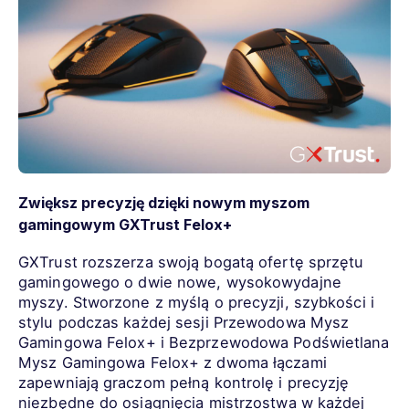
Zwiększ precyzję dzięki nowym myszom
gamingowym GXTrust Felox+
GXTrust rozszerza swoją bogatą ofertę sprzętu
gamingowego o dwie nowe, wysokowydajne
myszy. Stworzone z myślą o precyzji, szybkości i
stylu podczas każdej sesji Przewodowa Mysz
Gamingowa Felox+ i Bezprzewodowa Podświetlana
Mysz Gamingowa Felox+ z dwoma łączami
zapewniają graczom pełną kontrolę i precyzję
niezbędne do osiągnięcia mistrzostwa w każdej