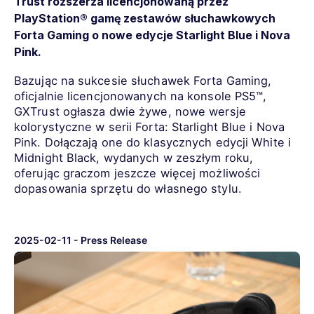
Trust rozszerza licencjonowaną przez
PlayStation® gamę zestawów słuchawkowych
Forta Gaming o nowe edycje Starlight Blue i Nova
Pink.
Bazując na sukcesie słuchawek Forta Gaming,
oficjalnie licencjonowanych na konsole PS5™,
GXTrust ogłasza dwie żywe, nowe wersje
kolorystyczne w serii Forta: Starlight Blue i Nova
Pink. Dołączają one do klasycznych edycji White i
Midnight Black, wydanych w zeszłym roku,
oferując graczom jeszcze więcej możliwości
dopasowania sprzętu do własnego stylu.
2025-02-11
-
Press Release