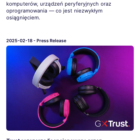
komputerów, urządzeń peryferyjnych oraz
oprogramowania — co jest niezwykłym
osiągnięciem.
2025-02-18
-
Press Release