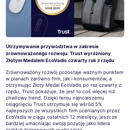
Utrzymywanie przywództwa w zakresie
zrównoważonego rozwoju: Trust wyróżniony
Złotym Medalem EcoVadis czwarty rok z rzędu
Zrównoważony rozwój pozostaje ważnym punktem
w planach zarówno firm, jak i konsumentów, a
otrzymując Złoty Medal EcoVadis po raz czwarty z
rzędu, Trust pokazuje, że jest to coś więcej niż
chwilowy trend. Dzięki temu najnowszemu
osiągnięciu Trust utrzymuje się wśród 5%
najlepszych ze wszystkich firm ocenianych przez
EcoVadis w ciągu ostatnich 12 miesięcy, jeszcze
bardziej umacniając swoją pozycję jako lidera
praktyk biznesowych w obszarze