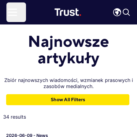
Site Logo
Open menu
Najnowsze
artykuły
Zbiór najnowszych wiadomości, wzmianek prasowych i
zasobów medialnych.
Show All Filters
34
results
2026-06-09
-
News