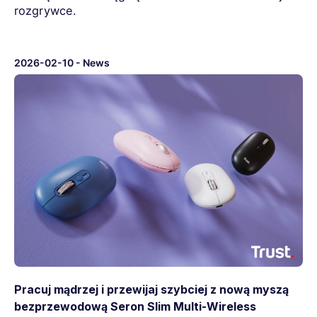
rozgrywce.
2026-02-10
-
News
Pracuj mądrzej i przewijaj szybciej z nową myszą
bezprzewodową Seron Slim Multi-Wireless