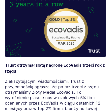
Trust otrzymał złotą nagrodę EcoVadis trzeci rok z
rzędu
Z ekscytującymi wiadomościami, Trust z
przyjemnością ogłasza, że po raz trzeci z rzędu
otrzymaliśmy Złoty Medal EcoVadis. To
wyróżnienie plasuje nas w czołowych 5% firm
ocenianych przez EcoVadis w ciągu ostatnich 12
miesięcy oraz w top 2% firm z branży hurtowej