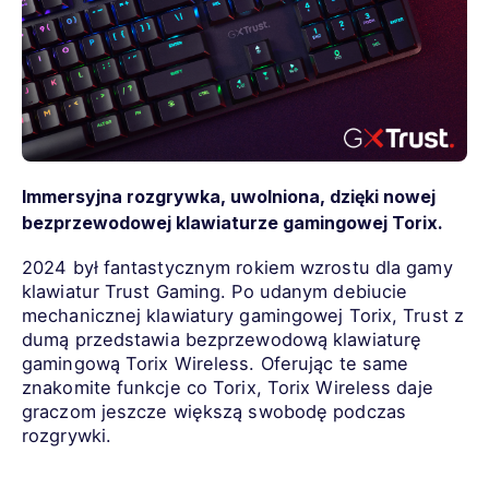
Immersyjna rozgrywka, uwolniona, dzięki nowej
bezprzewodowej klawiaturze gamingowej Torix.
2024 był fantastycznym rokiem wzrostu dla gamy
klawiatur Trust Gaming. Po udanym debiucie
mechanicznej klawiatury gamingowej Torix, Trust z
dumą przedstawia bezprzewodową klawiaturę
gamingową Torix Wireless. Oferując te same
znakomite funkcje co Torix, Torix Wireless daje
graczom jeszcze większą swobodę podczas
rozgrywki.