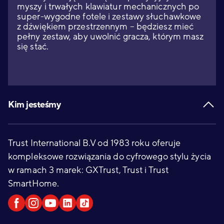
myszy i trwałych klawiatur mechanicznych po
super-wygodne fotele i zestawy słuchawkowe
z dźwiękiem przestrzennym – będziesz mieć
pełny zestaw, aby uwolnić gracza, którym masz
się stać.
Footer
Kim jesteśmy
Trust International B.V od 1983 roku oferuje
kompleksowe rozwiązania do cyfrowego stylu życia
w ramach 3 marek: GXTrust, Trust i Trust
SmartHome.