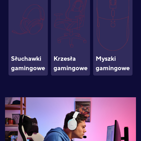
Słuchawki
Krzesła
Myszki
gamingowe
gamingowe
gamingowe