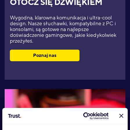
OTOCZ SIĘ DŹWIĘKIEM
Wygodna, klarowna komunikacja i ultra-cool
design. Nasze słuchawki, kompatybilne z PC i
konsolami, są gotowe na najlepsze
doświadczenie gamingowe, jakie kiedykolwiek
przeżyłeś.
Poznaj nas