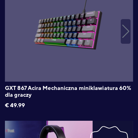
GXT 867 Acira Mechaniczna miniklawiatura 60%
dla graczy
€
49.99