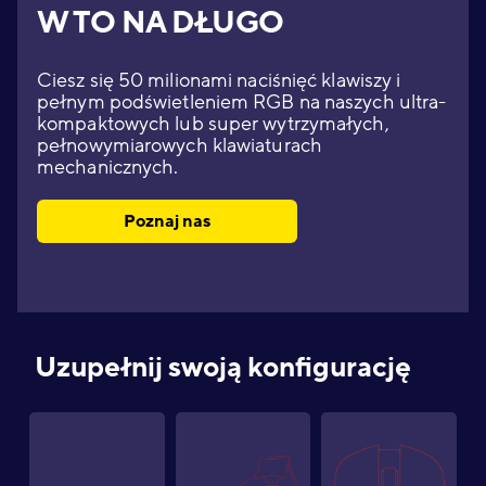
W TO NA DŁUGO
Ciesz się 50 milionami naciśnięć klawiszy i
pełnym podświetleniem RGB na naszych ultra-
kompaktowych lub super wytrzymałych,
pełnowymiarowych klawiaturach
mechanicznych.
Poznaj nas
Uzupełnij swoją konfigurację