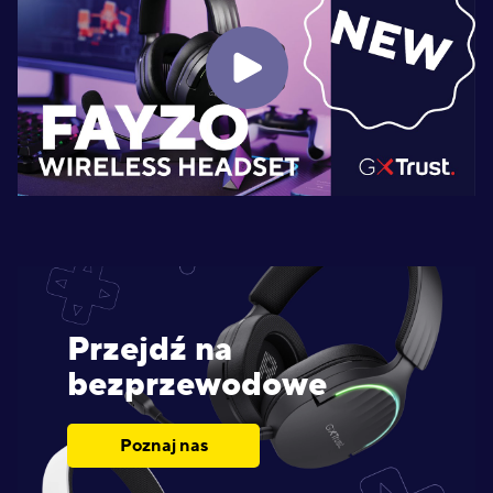
Przejdź na
bezprzewodowe
Poznaj nas