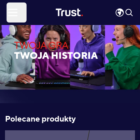
Site Logo
Open menu
TWOJA GRA
TWOJA HISTORIA
Polecane produkty